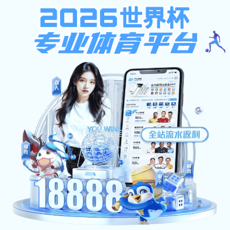
公司动态
技术问答
公司动态：如何推动汽车行业的绿色转型
发布日期：2026-07-01 04:22:29 浏览次数：
385
次