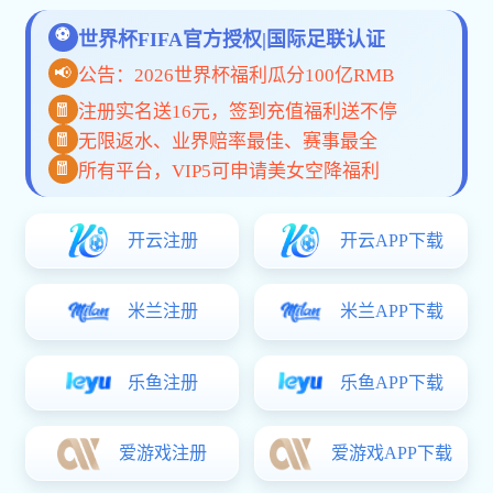
近年来，随着环保意识的提升与政策的推动，汽车行业正迈
向绿色转型的道路。在这一过程中，不仅仅是产品的电动
化，更包括供应链管理、生产工艺及物流运输等多个环节的
全面绿色化。我们公司的目标是以技术创新为驱动力，助力
整个行业在这一转型中实现可持续发展。